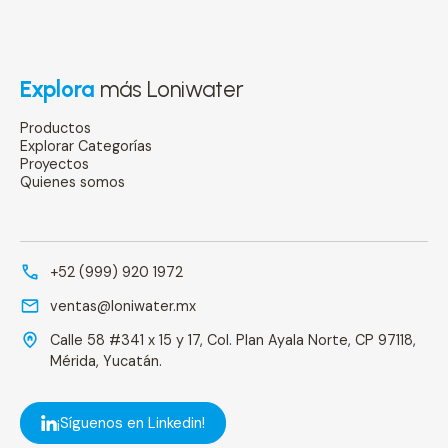
Explora
más Loniwater
Productos
Explorar Categorías
Proyectos
Quienes somos
+52 (999) 920 1972
ventas@loniwater.mx
Calle 58 #341 x 15 y 17, Col. Plan Ayala Norte, CP 97118,
Mérida, Yucatán.
¡Síguenos en Linkedin!