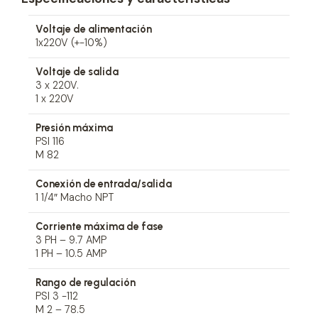
Voltaje de alimentación
1x220V (+-10%)
Voltaje de salida
3 x 220V.
1 x 220V
Presión máxima
PSI 116
M 82
Conexión de entrada/salida
1 1/4″ Macho NPT
Corriente máxima de fase
3 PH – 9.7 AMP
1 PH – 10.5 AMP
Rango de regulación
PSI 3 -112
M 2 – 78.5