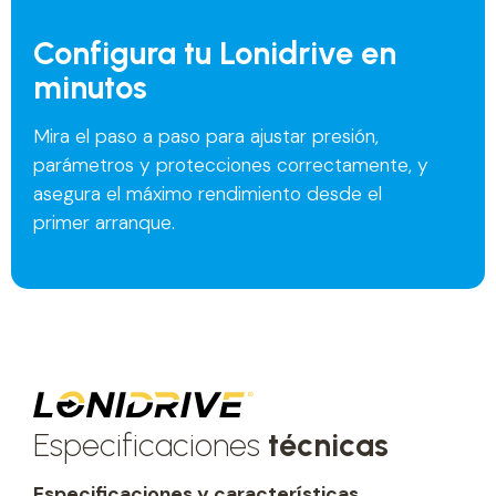
Configura tu Lonidrive en
minutos
Mira el paso a paso para ajustar presión,
parámetros y protecciones correctamente, y
asegura el máximo rendimiento desde el
primer arranque.
Especificaciones
técnicas
Especificaciones y características