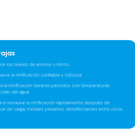
tajas
e los niveles de amonio y nitrito.
eve la nitrificación confiable y robusta.
a la nitrificación durante periodos con temperaturas
idas del agua.
 a restaurar la nitrificación rápidamente después de
ue de carga, metales pesados, desinfectantes entre otros.