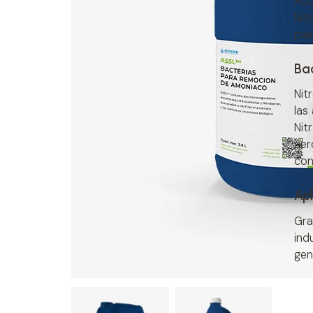
A5
Nit
pas
Bac
Nit
las
Nit
aer
con
Apl
Gra
ind
gen