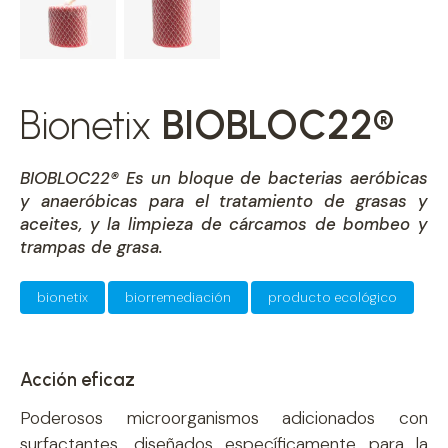
Bionetix
BIOBLOC22®
BIOBLOC22
®
Es un bloque de bacterias aeróbicas
y anaeróbicas para el tratamiento de grasas y
aceites, y la limpieza de cárcamos de bombeo y
trampas de grasa.
bionetix
biorremediación
producto ecológico
Acción eficaz
Poderosos microorganismos adicionados con
surfactantes, diseñados específicamente para la