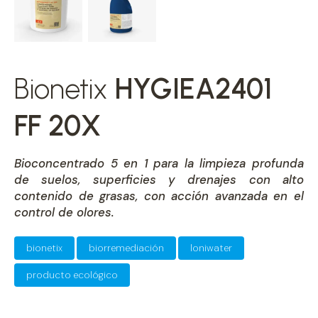
Bionetix
HYGIEA2401
FF 20X
Bioconcentrado 5 en 1 para la limpieza profunda
de suelos, superficies y drenajes con alto
contenido de grasas, con acción avanzada en el
control de olores.
bionetix
biorremediación
loniwater
producto ecológico