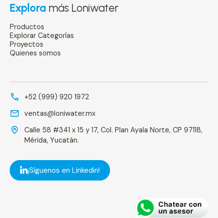
Explora
más Loniwater
Productos
Explorar Categorías
Proyectos
Quienes somos
+52 (999) 920 1972
ventas@loniwater.mx
Calle 58 #341 x 15 y 17, Col. Plan Ayala Norte, CP 97118,
Mérida, Yucatán.
¡Síguenos en Linkedin!