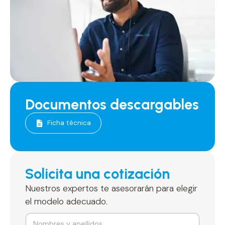
Documentos descargables
Ficha técnica
Solicita una cotización
Nuestros expertos te asesorarán para elegir
el modelo adecuado.
N