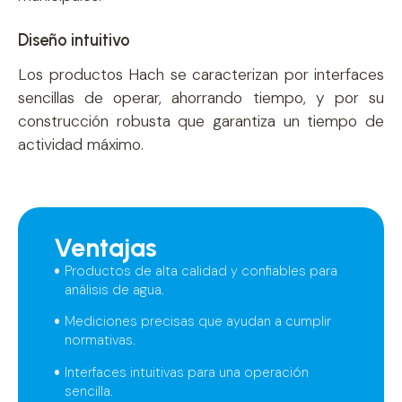
Diseño intuitivo
Los productos Hach se caracterizan por interfaces
sencillas de operar, ahorrando tiempo, y por su
construcción robusta que garantiza un tiempo de
actividad máximo.
Ventajas
Productos de alta calidad y confiables para
análisis de agua.
Mediciones precisas que ayudan a cumplir
normativas.
Interfaces intuitivas para una operación
sencilla.