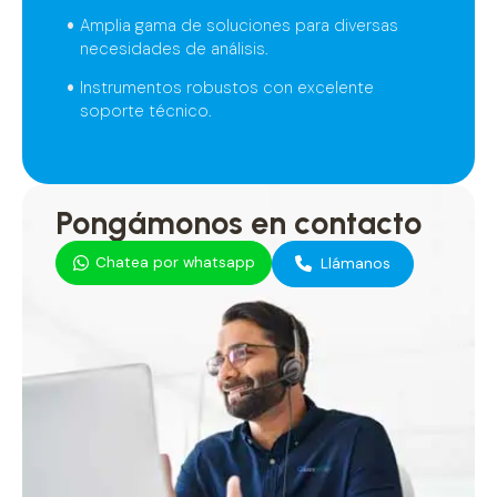
Amplia gama de soluciones para diversas
necesidades de análisis.
Instrumentos robustos con excelente
soporte técnico.
Pongámonos en contacto
Chatea por whatsapp
Llámanos