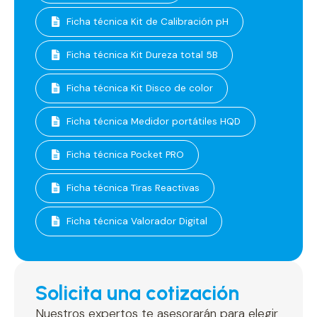
Ficha técnica Kit de Calibración pH
Ficha técnica Kit Dureza total 5B
Ficha técnica Kit Disco de color
Ficha técnica Medidor portátiles HQD
Ficha técnica Pocket PRO
Ficha técnica Tiras Reactivas
Ficha técnica Valorador Digital
Solicita una cotización
Nuestros expertos te asesorarán para elegir