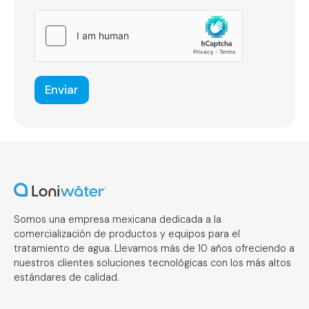
e
n
s
a
j
e
Enviar
Somos una empresa mexicana dedicada a la
comercialización de productos y equipos para el
tratamiento de agua. Llevamos más de 10 años ofreciendo a
nuestros clientes soluciones tecnológicas con los más altos
estándares de calidad.