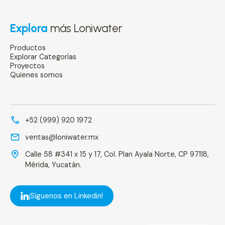
Explora
más Loniwater
Productos
Explorar Categorías
Proyectos
Quienes somos
+52 (999) 920 1972
ventas@loniwater.mx
Calle 58 #341 x 15 y 17, Col. Plan Ayala Norte, CP 97118,
Mérida, Yucatán.
¡Síguenos en Linkedin!