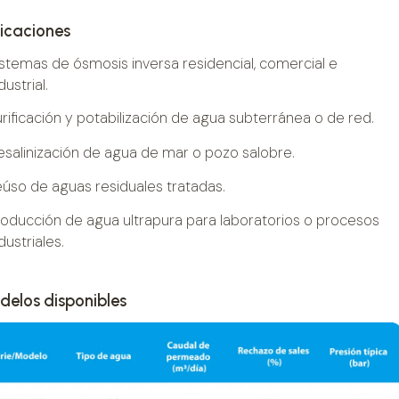
icaciones
istemas de ósmosis inversa residencial, comercial e
dustrial.
rificación y potabilización de agua subterránea o de red.
esalinización de agua de mar o pozo salobre.
eúso de aguas residuales tratadas.
roducción de agua ultrapura para laboratorios o procesos
dustriales.
elos disponibles