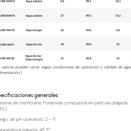
 valores pueden variar según condiciones de operación y calidad de agu
limentación.)
ecificaciones generales
terial de membrana: Poliamida compuesta en película delgada
TFC)
ngo de pH operativo: 2 – 11
emperatura máxima: 45 °C