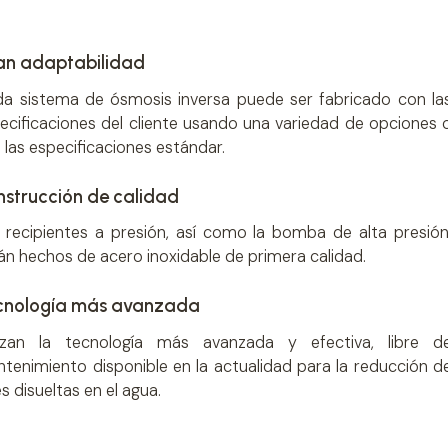
an adaptabilidad
a sistema de ósmosis inversa puede ser fabricado con la
ecificaciones del cliente usando una variedad de opciones 
 las especificaciones estándar.
nstrucción de calidad
 recipientes a presión, así como la bomba de alta presión
án hechos de acero inoxidable de primera calidad.
cnología más avanzada
lizan la tecnología más avanzada y efectiva, libre d
tenimiento disponible en la actualidad para la reducción d
es disueltas en el agua.