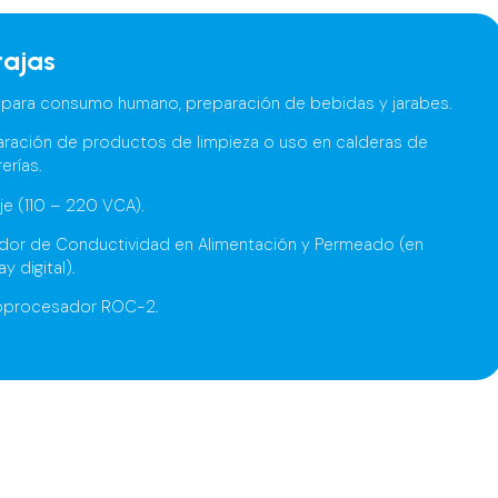
tajas
 para consumo humano, preparación de bebidas y jarabes.
aración de productos de limpieza o uso en calderas de
rerías.
je (110 – 220 VCA).
dor de Conductividad en Alimentación y Permeado (en
ay digital).
oprocesador ROC-2.