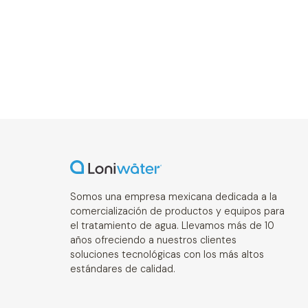
Somos una empresa mexicana dedicada a la
comercialización de productos y equipos para
el tratamiento de agua. Llevamos más de 10
años ofreciendo a nuestros clientes
soluciones tecnológicas con los más altos
estándares de calidad.