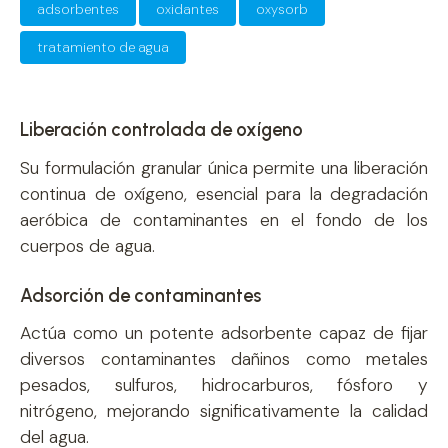
adsorbentes
oxidantes
oxysorb
tratamiento de agua
Liberación controlada de oxígeno
Su formulación granular única permite una liberación
continua de oxígeno, esencial para la degradación
aeróbica de contaminantes en el fondo de los
cuerpos de agua.
Adsorción de contaminantes
Actúa como un potente adsorbente capaz de fijar
diversos contaminantes dañinos como metales
pesados, sulfuros, hidrocarburos, fósforo y
nitrógeno, mejorando significativamente la calidad
del agua.