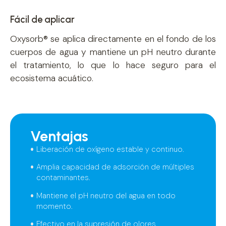
Fácil de aplicar
Oxysorb® se aplica directamente en el fondo de los
cuerpos de agua y mantiene un pH neutro durante
el tratamiento, lo que lo hace seguro para el
ecosistema acuático.
Ventajas
Liberación de oxígeno estable y continuo.
Amplia capacidad de adsorción de múltiples
contaminantes.
Mantiene el pH neutro del agua en todo
momento.
Efectivo en la supresión de olores.