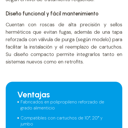
Diseño funcional y fácil mantenimiento
Cuentan con roscas de alta precisión y sellos
herméticos que evitan fugas, además de una tapa
reforzada con válvula de purga (según modelo) para
facilitar la instalación y el reemplazo de cartuchos.
Su diseño compacto permite integrarlos tanto en
sistemas nuevos como en retrofits.
Ventajas
Fabricados en polipropileno reforzado de
grado alimenticio
Compatibles con cartuchos de 10″, 20″ y
jumbo