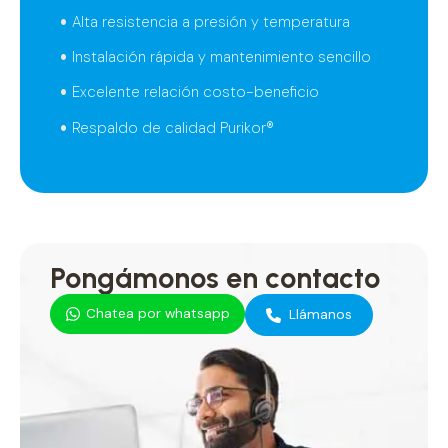
Alta resistencia a presión y temperatura
Instalación rápida y mantenimiento sencillo
Excelente relación costo-beneficio
Respaldo de calidad Purikor®
Pongámonos en contacto
Chatea por whatsapp
Llámanos