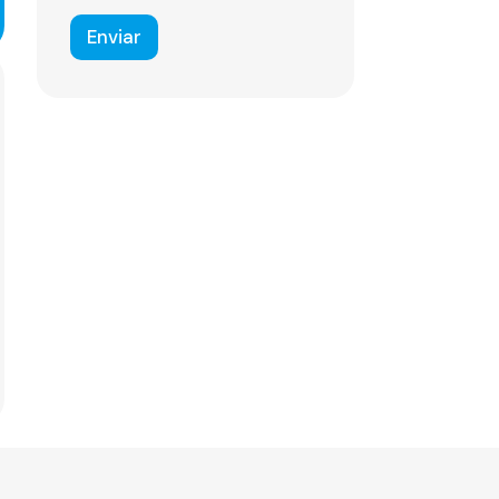
c
o
Enviar