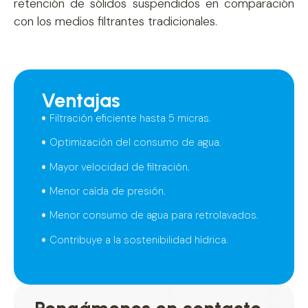
retención de sólidos suspendidos en comparación
con los medios filtrantes tradicionales.
Ventajas
Filtración eficiente hasta 5 micras.
Optimización del consumo de agua.
Mayor velocidad de filtración.
Menor caída de presión.
Menor consumo de agua para retrolavados.
Contribuye a la sostenibilidad hídrica.