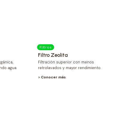
Filtros
Filtro Zeolita
gánica,
Filtración superior con menos
ando agua
retrolavados y mayor rendimiento.
> Conocer más