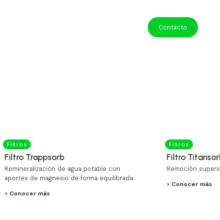
Contacto
Filtros
Filtros
Filtro Trappsorb
Filtro Titanso
Remineralización de agua potable con
Remoción superio
aportes de magnesio de forma equilibrada.
> Conocer más
> Conocer más