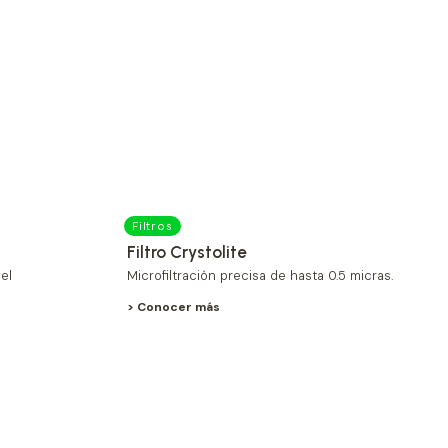
Filtros
Filtro Crystolite
el
Microfiltración precisa de hasta 0.5 micras.
> Conocer más