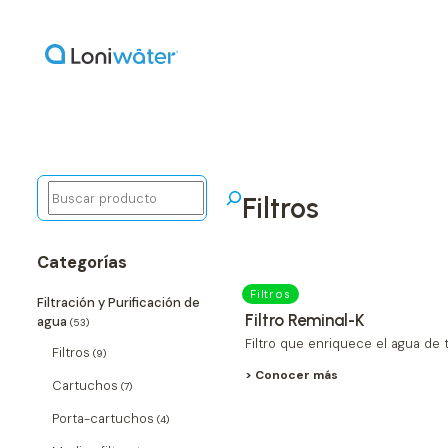
Buscar
filtros
Categorías
Filtros
Filtración y Purificación de
Filtro Reminal-K
agua
(53)
Filtro que enriquece el agua de t
Filtros
(9)
> Conocer más
Cartuchos
(7)
Porta-cartuchos
(4)