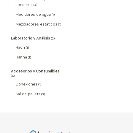
sensores
(4)
Medidores de agua
(1)
Mezcladores estáticos
(1)
Laboratorio y Análisis
(2)
Hach
(1)
Hanna
(1)
Accesorios y Consumibles
(4)
Conexiones
(1)
Sal de pellets
(3)