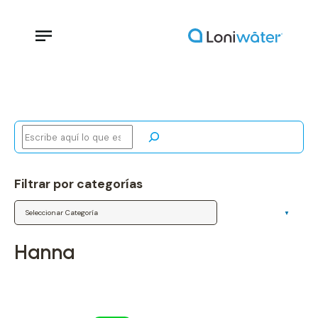
Buscar
Filtrar por categorías
Categorías
hanna