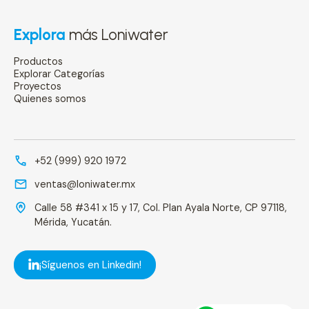
Explora
más Loniwater
Productos
Explorar Categorías
Proyectos
Quienes somos
+52 (999) 920 1972
ventas@loniwater.mx
Calle 58 #341 x 15 y 17, Col. Plan Ayala Norte, CP 97118,
Mérida, Yucatán.
¡Síguenos en Linkedin!