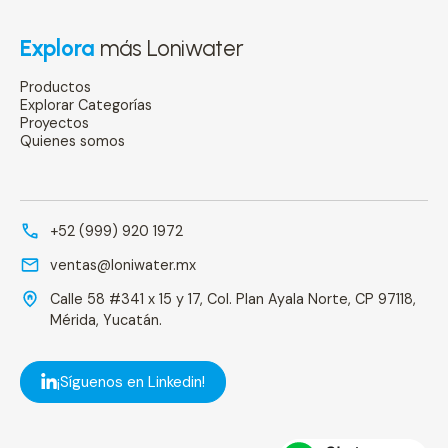
Explora
más Loniwater
Productos
Explorar Categorías
Proyectos
Quienes somos
+52 (999) 920 1972
ventas@loniwater.mx
Calle 58 #341 x 15 y 17, Col. Plan Ayala Norte, CP 97118,
Mérida, Yucatán.
¡Síguenos en Linkedin!