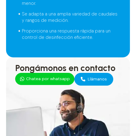
menor.
Se adapta a una amplia variedad de caudales
y rangos de medición.
Proporciona una respuesta rápida para un
control de desinfección eficiente.
Pongámonos en contacto
Chatea por whatsapp
Llámanos