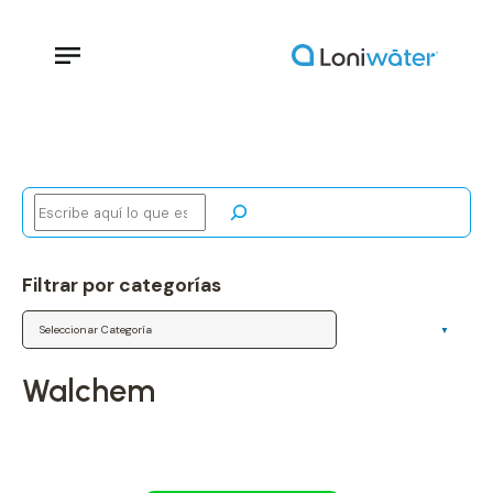
Buscar
Filtrar por categorías
Categorías
walchem