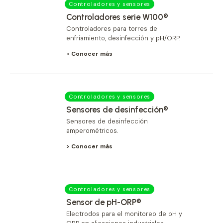
Controladores y sensores
Controladores serie W100®
Controladores para torres de
enfriamiento, desinfección y pH/ORP.
> Conocer más
Controladores y sensores
Sensores de desinfección®
Sensores de desinfección
amperométricos.
> Conocer más
Controladores y sensores
Sensor de pH-ORP®
Electrodos para el monitoreo de pH y