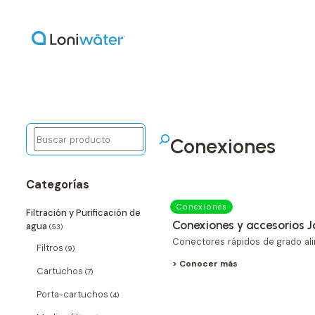
Buscar
conexiones
Categorías
Conexiones
Filtración y Purificación de
Conexiones y accesorios 
agua
(53)
Conectores rápidos de grado ali
Filtros
(9)
> Conocer más
Cartuchos
(7)
Porta-cartuchos
(4)