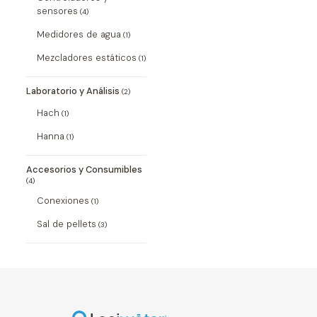
sensores
(4)
Medidores de agua
(1)
Mezcladores estáticos
(1)
Laboratorio y Análisis
(2)
Hach
(1)
Hanna
(1)
Accesorios y Consumibles
(4)
Conexiones
(1)
Sal de pellets
(3)