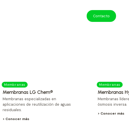
Contacto
Membranas
Membranas
Membranas LG Chem®
Membranas Hy
Membranas especializadas en
Membranas lídere
aplicaciones de reutilización de aguas
ósmosis inversa.
residuales.
> Conocer más
> Conocer más