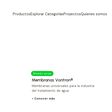
Productos
Explorar Categorías
Proyectos
Quienes somos
Membranas
Membranas Vontron®
Membranas universales para la industria
del tratamiento de agua.
> Conocer más