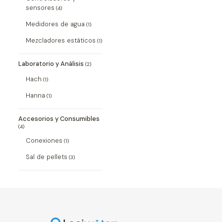
sensores
(4)
Medidores de agua
(1)
Mezcladores estáticos
(1)
Laboratorio y Análisis
(2)
Hach
(1)
Hanna
(1)
Accesorios y Consumibles
(4)
Conexiones
(1)
Sal de pellets
(3)