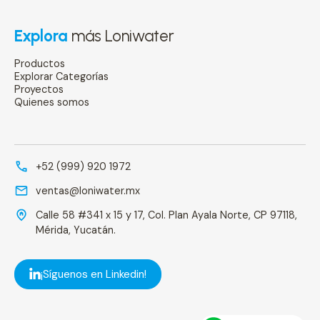
Explora
más Loniwater
Productos
Explorar Categorías
Proyectos
Quienes somos
+52 (999) 920 1972
ventas@loniwater.mx
Calle 58 #341 x 15 y 17, Col. Plan Ayala Norte, CP 97118,
Mérida, Yucatán.
¡Síguenos en Linkedin!