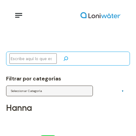
Buscar
Filtrar por categorías
Categorías
hanna