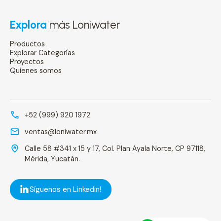
Explora
más Loniwater
Productos
Explorar Categorías
Proyectos
Quienes somos
+52 (999) 920 1972
ventas@loniwater.mx
Calle 58 #341 x 15 y 17, Col. Plan Ayala Norte, CP 97118,
Mérida, Yucatán.
¡Síguenos en Linkedin!