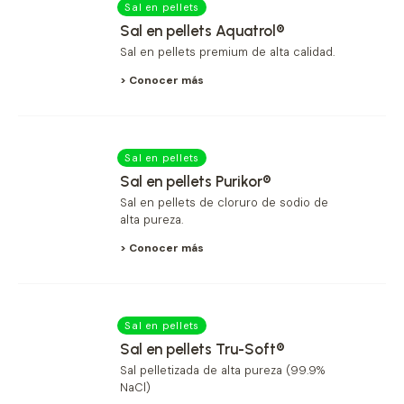
Sal en pellets
Sal en pellets Aquatrol®
Sal en pellets premium de alta calidad.
> Conocer más
Sal en pellets
Sal en pellets Purikor®
Sal en pellets de cloruro de sodio de
alta pureza.
> Conocer más
Sal en pellets
Sal en pellets Tru-Soft®
Sal pelletizada de alta pureza (99.9%
NaCl)