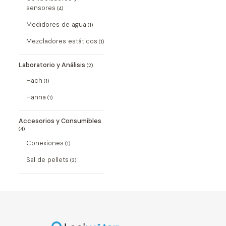
sensores
(4)
Medidores de agua
(1)
Mezcladores estáticos
(1)
Laboratorio y Análisis
(2)
Hach
(1)
Hanna
(1)
Accesorios y Consumibles
(4)
Conexiones
(1)
Sal de pellets
(3)