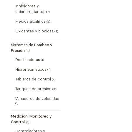
Inhibidores y
antiincrustantes
(7)
Medios alcalinos
(2)
Oxidantes y biocidas
(3)
Sistemas de Bombeo y
Presión
(10)
Dosificadoras
(1)
Hidroneumáticos
(1)
Tableros de control
(4)
Tanques de presión
(3)
Variadores de velocidad
(1)
Medición, Monitoreo y
Control
(6)
Controladores y