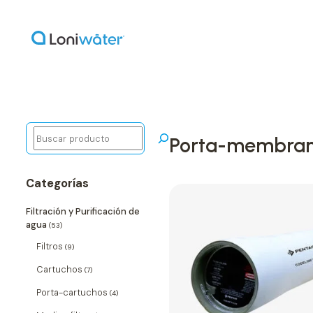
Buscar
porta-membra
Categorías
Filtración y Purificación de
agua
(53)
Filtros
(9)
Cartuchos
(7)
Porta-cartuchos
(4)