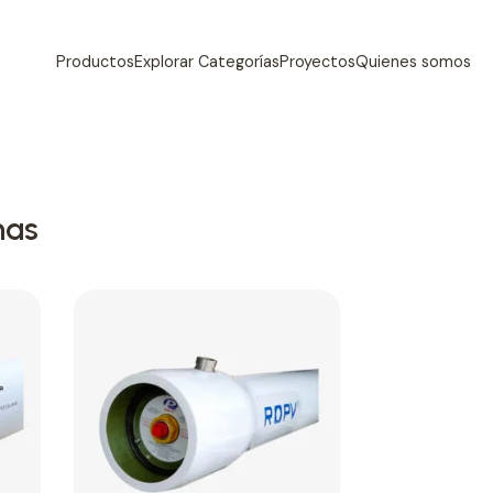
Productos
Explorar Categorías
Proyectos
Quienes somos
nas