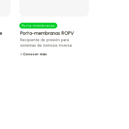
Porta-membranas
e
Porta-membranas ROPV
Recipiente de presión para
sistemas de ósmosis inversa.
> Conocer más