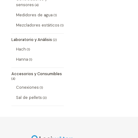
sensores
(4)
Medidores de agua
(1)
Mezcladores estáticos
(1)
Laboratorio y Análisis
(2)
Hach
(1)
Hanna
(1)
Accesorios y Consumibles
(4)
Conexiones
(1)
Sal de pellets
(3)