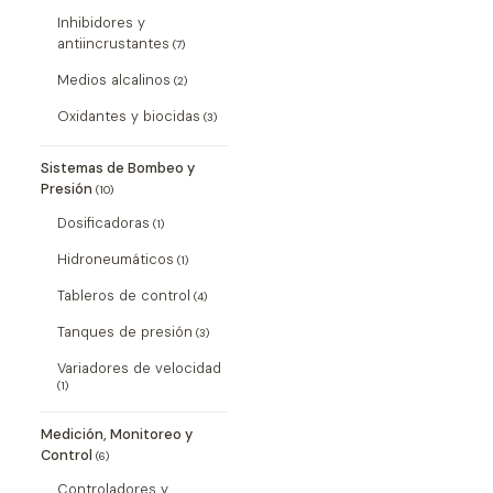
Inhibidores y
antiincrustantes
(7)
Medios alcalinos
(2)
Oxidantes y biocidas
(3)
Sistemas de Bombeo y
Presión
(10)
Dosificadoras
(1)
Hidroneumáticos
(1)
Tableros de control
(4)
Tanques de presión
(3)
Variadores de velocidad
(1)
Medición, Monitoreo y
Control
(6)
Controladores y