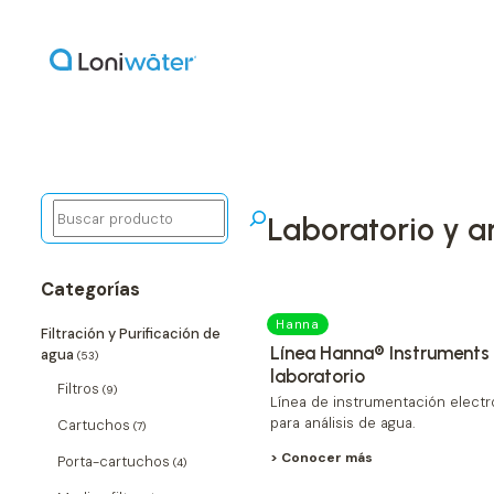
Buscar
laboratorio y a
Categorías
Hanna
Filtración y Purificación de
Línea Hanna® Instruments
agua
(53)
laboratorio
Filtros
(9)
Línea de instrumentación elect
para análisis de agua.
Cartuchos
(7)
> Conocer más
Porta-cartuchos
(4)