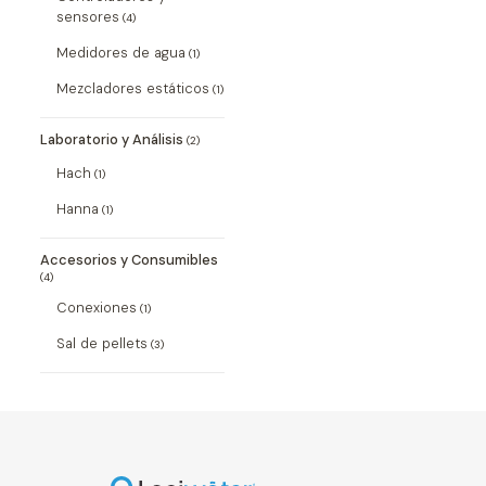
sensores
(4)
Medidores de agua
(1)
Mezcladores estáticos
(1)
Laboratorio y Análisis
(2)
Hach
(1)
Hanna
(1)
Accesorios y Consumibles
(4)
Conexiones
(1)
Sal de pellets
(3)