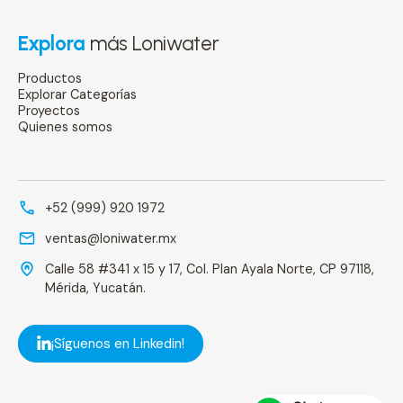
Explora
más Loniwater
Productos
Explorar Categorías
Proyectos
Quienes somos
+52 (999) 920 1972
ventas@loniwater.mx
Calle 58 #341 x 15 y 17, Col. Plan Ayala Norte, CP 97118,
Mérida, Yucatán.
¡Síguenos en Linkedin!