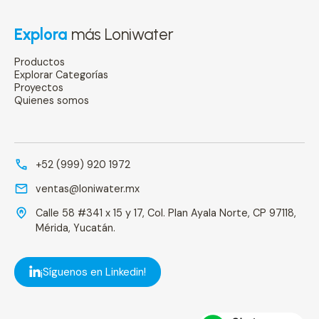
Explora
más Loniwater
Productos
Explorar Categorías
Proyectos
Quienes somos
+52 (999) 920 1972
ventas@loniwater.mx
Calle 58 #341 x 15 y 17, Col. Plan Ayala Norte, CP 97118,
Mérida, Yucatán.
¡Síguenos en Linkedin!