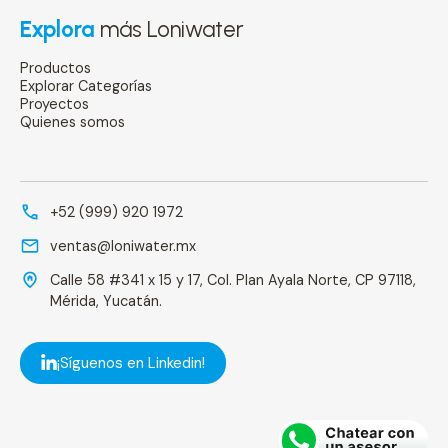
Explora
más Loniwater
Productos
Explorar Categorías
Proyectos
Quienes somos
+52 (999) 920 1972
ventas@loniwater.mx
Calle 58 #341 x 15 y 17, Col. Plan Ayala Norte, CP 97118,
Mérida, Yucatán.
¡Síguenos en Linkedin!