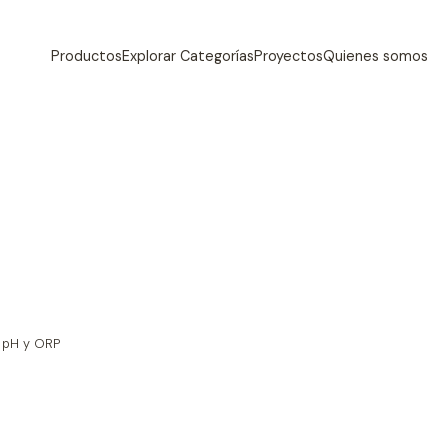
Productos
Explorar Categorías
Proyectos
Quienes somos
e pH y ORP