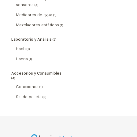
sensores
(4)
Medidores de agua
(1)
Mezcladores estáticos
(1)
Laboratorio y Análisis
(2)
Hach
(1)
Hanna
(1)
Accesorios y Consumibles
(4)
Conexiones
(1)
Sal de pellets
(3)