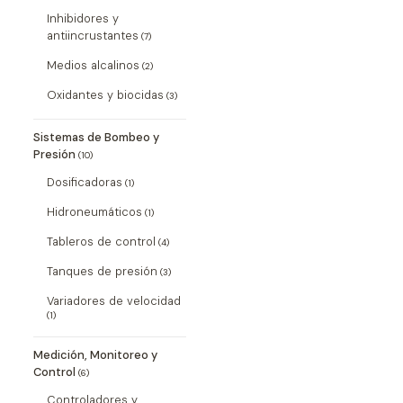
Inhibidores y
antiincrustantes
(7)
Medios alcalinos
(2)
Oxidantes y biocidas
(3)
Sistemas de Bombeo y
Presión
(10)
Dosificadoras
(1)
Hidroneumáticos
(1)
Tableros de control
(4)
Tanques de presión
(3)
Variadores de velocidad
(1)
Medición, Monitoreo y
Control
(6)
Controladores y