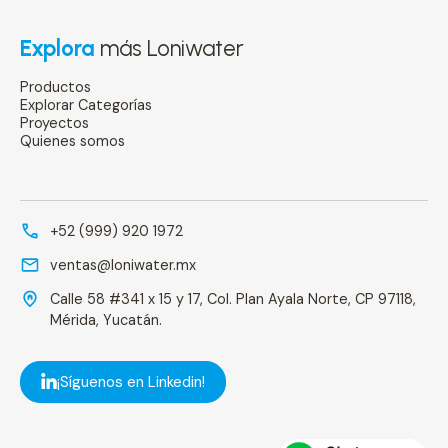
Explora
más Loniwater
Productos
Explorar Categorías
Proyectos
Quienes somos
+52 (999) 920 1972
ventas@loniwater.mx
Calle 58 #341 x 15 y 17, Col. Plan Ayala Norte, CP 97118,
Mérida, Yucatán.
¡Síguenos en Linkedin!