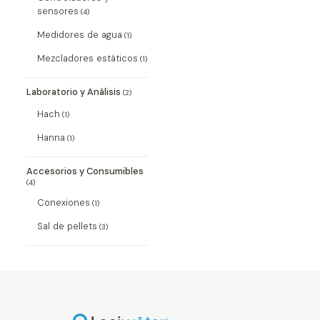
sensores
(4)
Medidores de agua
(1)
Mezcladores estáticos
(1)
Laboratorio y Análisis
(2)
Hach
(1)
Hanna
(1)
Accesorios y Consumibles
(4)
Conexiones
(1)
Sal de pellets
(3)