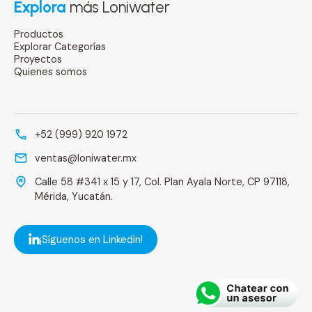
Explora
más Loniwater
Productos
Explorar Categorías
Proyectos
Quienes somos
+52 (999) 920 1972
ventas@loniwater.mx
Calle 58 #341 x 15 y 17, Col. Plan Ayala Norte, CP 97118,
Mérida, Yucatán.
¡Síguenos en Linkedin!