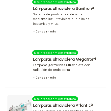
Desinfección y ultravioleta
Lámparas ultravioleta Sanitron®
Sistema de purificación de agua
mediante luz ultravioleta que elimina
bacterias y virus.
> Conocer más
Desinfección y ultravioleta
Lámparas ultravioleta Megatron®
Lámparas germicidas ultravioleta con
radiación de onda corta.
> Conocer más
Desinfección y ultravioleta
Lámparas ultravioleta Atlantic®