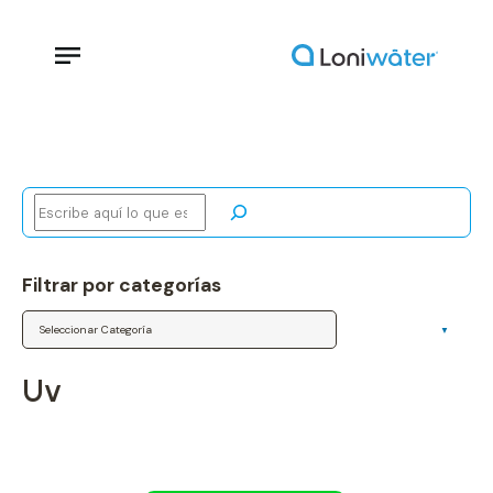
Buscar
Filtrar por categorías
Categorías
uv