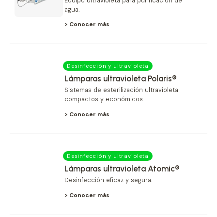
Equipo ultravioleta para purificación de
agua.
> Conocer más
Desinfección y ultravioleta
Lámparas ultravioleta Polaris®
Sistemas de esterilización ultravioleta
compactos y económicos.
> Conocer más
Desinfección y ultravioleta
Lámparas ultravioleta Atomic®
Desinfección eficaz y segura.
> Conocer más