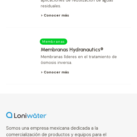
aplicaciones de reutilización de aguas
residuales.
> Conocer más
Membranas
Membranas Hydranautics®
Membranas líderes en el tratamiento de
ósmosis inversa.
> Conocer más
Somos una empresa mexicana dedicada a la
comercialización de productos y equipos para el