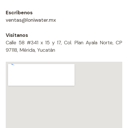
Escríbenos
ventas@loniwater.mx
Visítanos
Calle 58 #341 x 15 y 17, Col. Plan Ayala Norte, CP
97118, Mérida, Yucatán